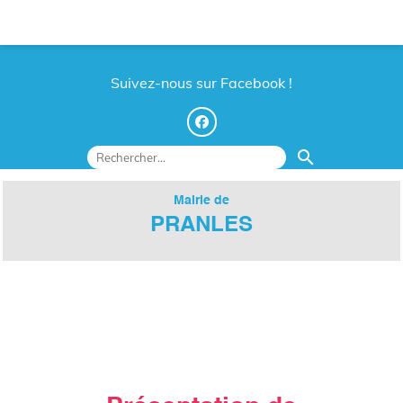
Suivez-nous sur Facebook !
search
Mairie de
PRANLES