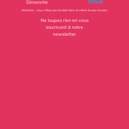
Dimanche
FERMÉ
Attention : vous n'êtes pas localisé dans le même fuseau horaire.
Ne loupez rien en vous
inscrivant à notre
newsletter