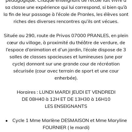
pédagogique. Chaque enseignant de l’école fait vivre à
sa classe une expérience qui lui correspond, si bien qu’à
la fin de leur passage à l’école de Pranles, les élèves sont
riches des diverses rencontres qu’ils ont vécues.
Située au 290, route de Privas 07000 PRANLES, en plein
cœur du village, à proximité du théâtre de verdure, de
l’espace d’animation et d’un jardin, l’école dispose de 3
salles de classes spacieuses et lumineuses (une par
cycle) donnant sur une grande cour de récréation
sécurisée (cour avec terrain de sport et une cour
enherbée).
Horaires : LUNDI MARDI JEUDI ET VENDREDI
DE 08H40 à 12H ET DE 13H30 à 16H10
LES ENSEIGNANTS
• Cycle 1 Mme Marlène DESMAISON et Mme Maryline
FOURNIER ( le mardi)