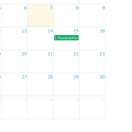
5
6
7
8
9
2
13
14
15
16
L'Assomption
9
20
21
22
23
6
27
28
29
30
2
3
4
5
6