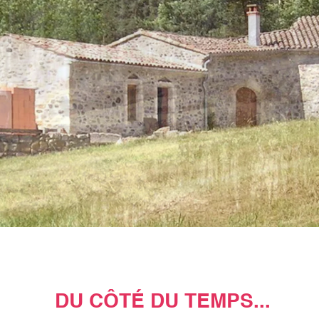
DU CÔTÉ DU TEMPS...