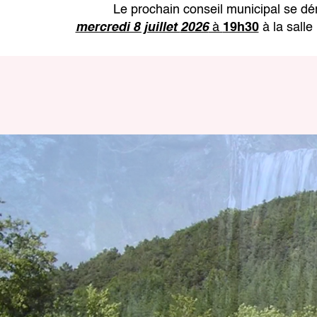
Le prochain conseil municipal se dér
mercredi 8 juillet
2026
à
19h30
à la sall