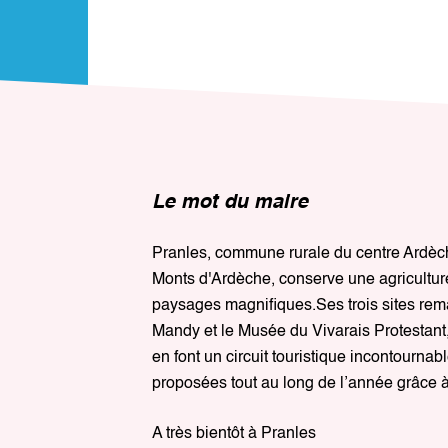
Le mot du maire
Pranles, commune rurale du centre Ardèche
Monts d'Ardèche, conserve une agriculture
paysages magnifiques.Ses trois sites rem
Mandy et le Musée du Vivarais Protestant
en font un circuit touristique incontourn
proposées tout au long de l’année grâce à
A très bientôt à Pranles