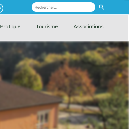
search
Pratique
Tourisme
Associations