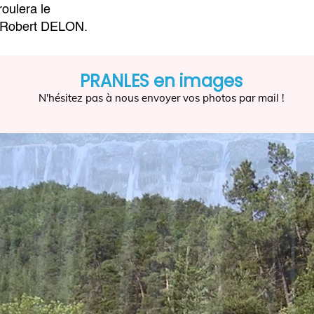
oulera le
e Robert DELON.
PRANLES en images
N'hésitez pas à nous envoyer vos photos par mail !