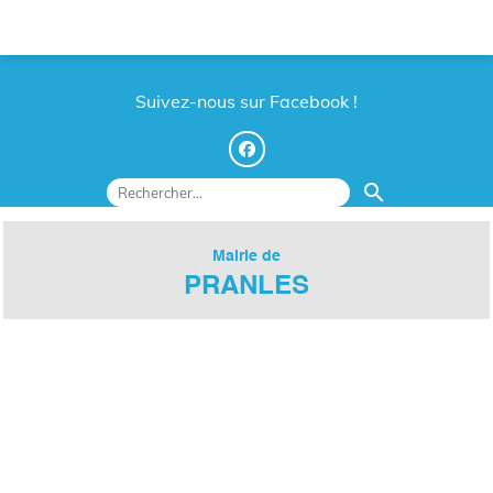
Suivez-nous sur Facebook !
search
Mairie de
PRANLES