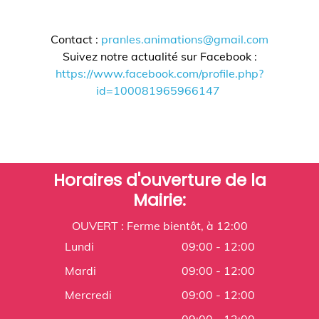
Contact :
pranles.animations@gmail.com
Suivez notre actualité sur Facebook :
https://www.facebook.com/profile.php?
id=100081965966147
Horaires d'ouverture de la
Mairie:
OUVERT : Ferme bientôt, à 12:00
Lundi
09:00 - 12:00
Mardi
09:00 - 12:00
Mercredi
09:00 - 12:00
09:00 - 12:00