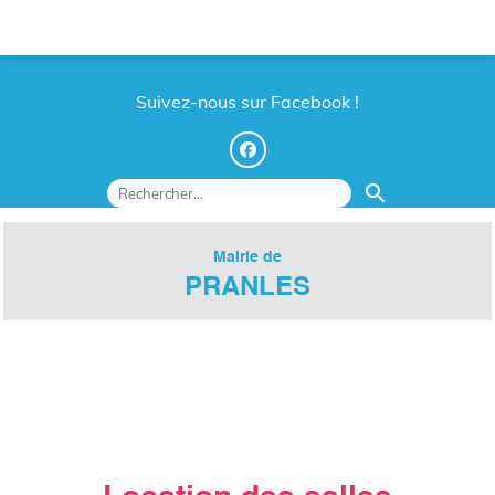
Suivez-nous sur Facebook !
search
Mairie de
PRANLES