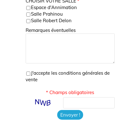
CHOISIR VOTRE SALLE
*
Espace d'Annimation
Salle Prahinou
Salle Robert Delon
Remarques éventuelles
J'accepte les conditions générales de
vente
* Champs obligatoires
Envoyer !