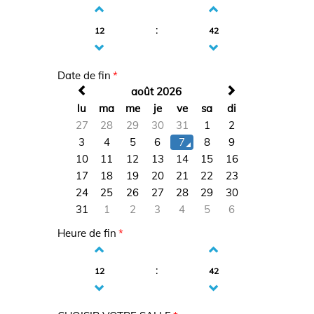


:
12
42


Date de fin
*

août 2026

lu
ma
me
je
ve
sa
di
27
28
29
30
31
1
2
3
4
5
6
7
8
9
10
11
12
13
14
15
16
17
18
19
20
21
22
23
24
25
26
27
28
29
30
31
1
2
3
4
5
6
Heure de fin
*


:
12
42

